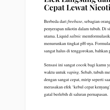
Cepat Lewat Nicoti
Berbeda dari
freebase
, sebagian oran
penyerapan nikotin dalam tubuh. Di s
utama. Liquid
saltnic
memformulasika
menurunkan tingkat pH-nya. Formula k
sangat halus di tenggorokan, bahkan 
Sensasi ini sangat cocok bagi kamu y
waktu untuk
vaping
. Sebab, tubuh me
dengan sangat cepat, mirip seperti s
merasakan efek ‘kebul cepat kenyang’
gatal berlebih di saluran pernapasan.