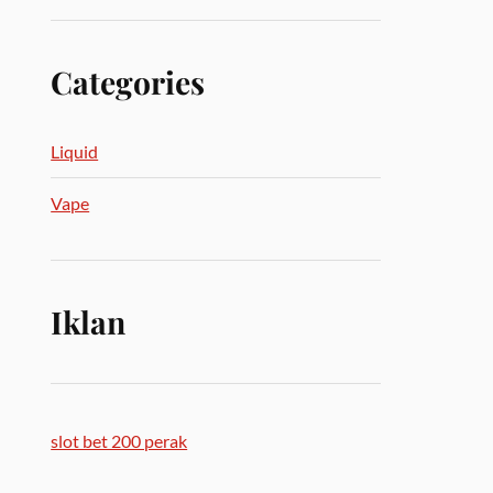
Categories
Liquid
Vape
Iklan
slot bet 200 perak