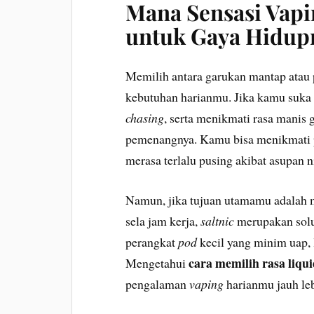
Mana Sensasi Vapi
untuk Gaya Hidu
Memilih antara garukan mantap atau
kebutuhan harianmu. Jika kamu suka 
chasing
, serta menikmati rasa manis
pemenangnya. Kamu bisa menikmati
merasa terlalu pusing akibat asupan n
Namun, jika tujuan utamamu adalah m
sela jam kerja,
saltnic
merupakan solu
perangkat
pod
kecil yang minim uap, 
cara memilih rasa liqu
Mengetahui
pengalaman
vaping
harianmu jauh le