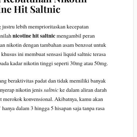
ne Hit Saltnic
g justru lebih memprioritaskan kecepatan
nicotine hit saltnic
inilah
mengambil peran
n nikotin dengan tambahan asam benzoat untuk
husus ini membuat sensasi liquid saltnic terasa
pada kadar nikotin tinggi seperti 30mg atau 50mg.
ang beraktivitas padat dan tidak memiliki banyak
nyerap nikotin jenis
saltnic
ke dalam aliran darah
aat merokok konvensional. Akibatnya, kamu akan
 hanya dalam 3 hingga 5 hisapan saja tanpa rasa