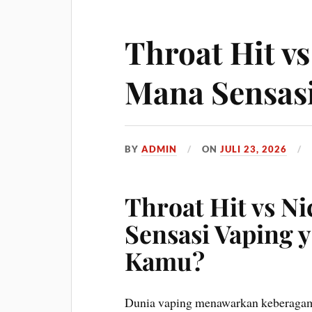
Throat Hit v
Mana Sensasi
BY
ADMIN
ON
JULI 23, 2026
Throat Hit vs N
Sensasi Vaping 
Kamu?
Dunia vaping menawarkan keberagama