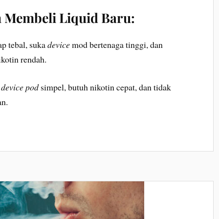
 Membeli Liquid Baru:
p tebal, suka
device
mod bertenaga tinggi, dan
kotin rendah.
n
device pod
simpel, butuh nikotin cepat, dan tidak
an.