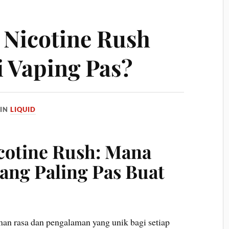
s Nicotine Rush
 Vaping Pas?
IN
LIQUID
icotine Rush: Mana
yang Paling Pas Buat
n rasa dan pengalaman yang unik bagi setiap