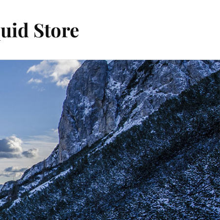
quid Store