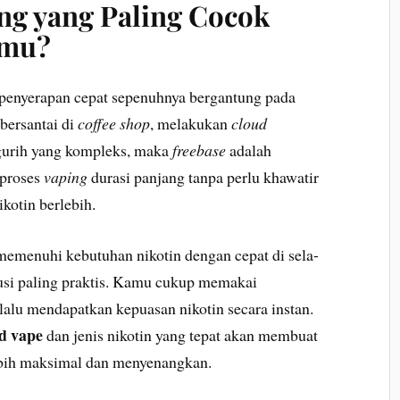
ng yang Paling Cocok
pmu?
 penyerapan cepat sepenuhnya bergantung pada
bersantai di
coffee shop
, melakukan
cloud
 gurih yang kompleks, maka
freebase
adalah
 proses
vaping
durasi panjang tanpa perlu khawatir
ikotin berlebih.
emenuhi kebutuhan nikotin dengan cepat di sela-
si paling praktis. Kamu cukup memakai
lalu mendapatkan kepuasan nikotin secara instan.
id vape
dan jenis nikotin yang tepat akan membuat
bih maksimal dan menyenangkan.