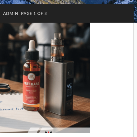
:
ADMIN
PAGE 1 OF 3