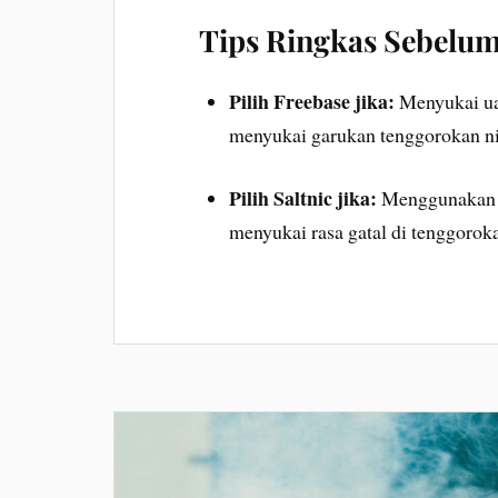
Tips Ringkas Sebelum
Pilih Freebase jika:
Menyukai ua
menyukai garukan tenggorokan ni
Pilih Saltnic jika:
Menggunaka
menyukai rasa gatal di tenggorok