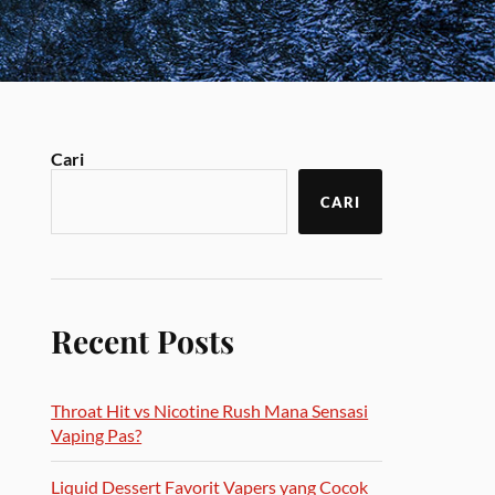
Cari
CARI
Recent Posts
Throat Hit vs Nicotine Rush Mana Sensasi
Vaping Pas?
Liquid Dessert Favorit Vapers yang Cocok